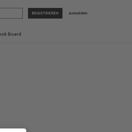
REGISTRIEREN
Anmelden
ook Board