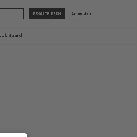
REGISTRIEREN
Anmelden
ook Board