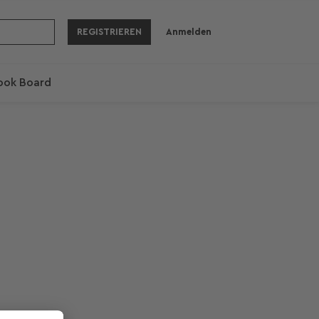
REGISTRIEREN
Anmelden
ook Board