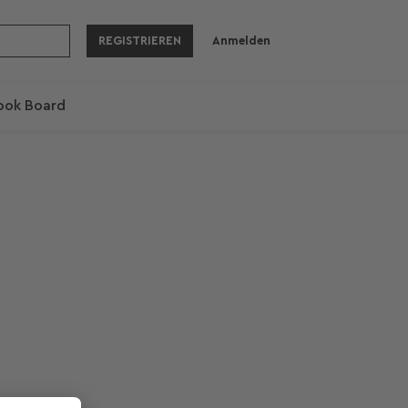
REGISTRIEREN
Anmelden
ook Board