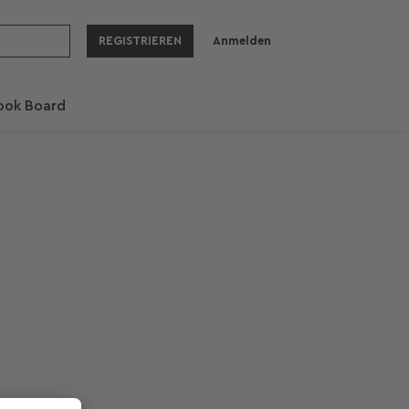
REGISTRIEREN
Anmelden
ook Board