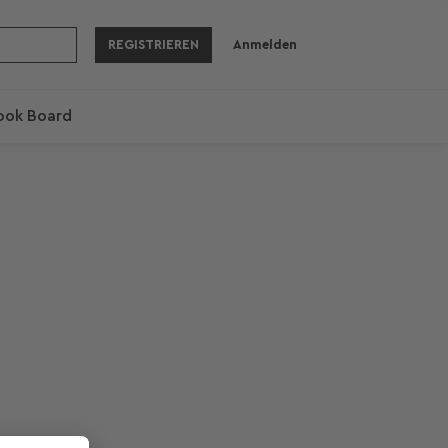
REGISTRIEREN
Anmelden
ook Board