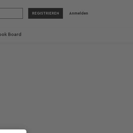
REGISTRIEREN
Anmelden
ook Board