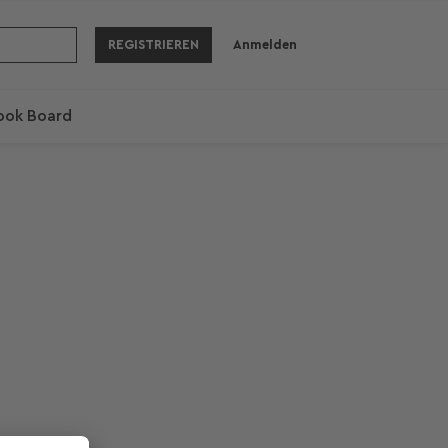
REGISTRIEREN
Anmelden
ook Board