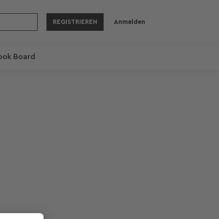
REGISTRIEREN
Anmelden
ook Board