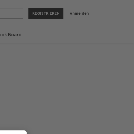
REGISTRIEREN
Anmelden
ook Board