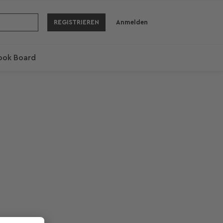
REGISTRIEREN
Anmelden
ook Board