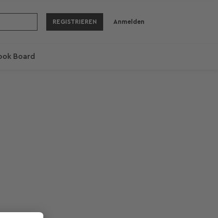
REGISTRIEREN
Anmelden
ook Board