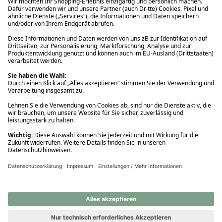
Ups! Da ist etwas schiefgelaufen. Bitte die Seite neu laden oder
nochmals versuchen.
Ups! Da ist etwas schiefgelaufen. Bitte die Seite neu laden oder
nochmals versuchen.
Ups! Da ist etwas schiefgelaufen. Bitte die Seite neu laden oder