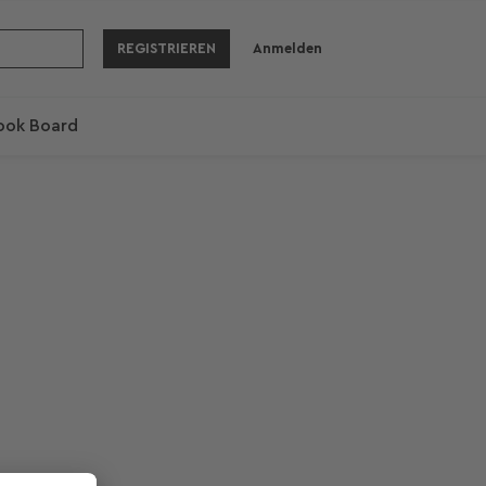
REGISTRIEREN
Anmelden
ook Board