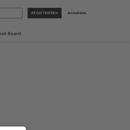
REGISTRIEREN
Anmelden
ook Board