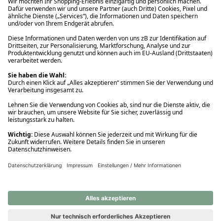
Ups! Da ist etwas schiefgelaufen. Bitte die Seite neu laden oder
nochmals versuchen.
Ups! Da ist etwas schiefgelaufen. Bitte die Seite neu laden oder
nochmals versuchen.
Ups! Da ist etwas schiefgelaufen. Bitte die Seite neu laden oder