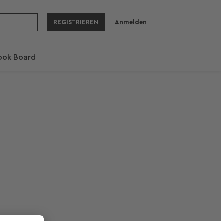
REGISTRIEREN
Anmelden
ook Board