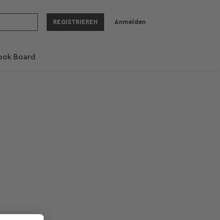
REGISTRIEREN
Anmelden
ook Board