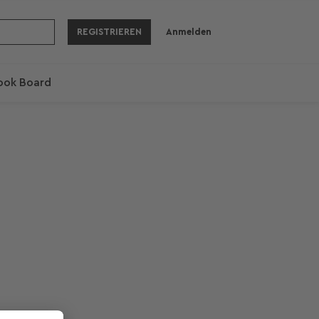
REGISTRIEREN
Anmelden
ook Board