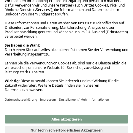
Ups! Da ist etwas schiefgelaufen. Bitte die Seite neu laden oder
nochmals versuchen.
Ups! Da ist etwas schiefgelaufen. Bitte die Seite neu laden oder
nochmals versuchen.
Ups! Da ist etwas schiefgelaufen. Bitte die Seite neu laden oder