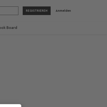
REGISTRIEREN
Anmelden
ook Board