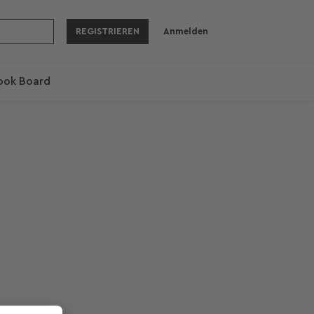
REGISTRIEREN
Anmelden
ook Board