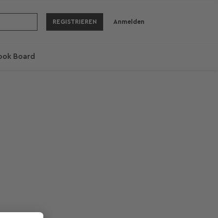
REGISTRIEREN
Anmelden
ook Board