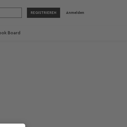
REGISTRIEREN
Anmelden
ook Board