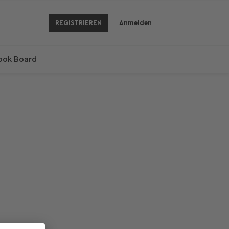
REGISTRIEREN
Anmelden
ook Board