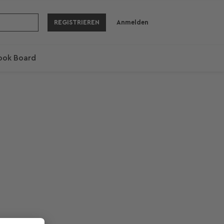
REGISTRIEREN
Anmelden
ook Board