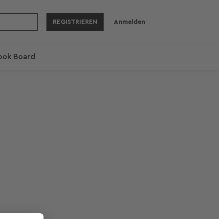
REGISTRIEREN
Anmelden
ook Board