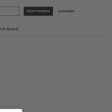
REGISTRIEREN
Anmelden
ook Board