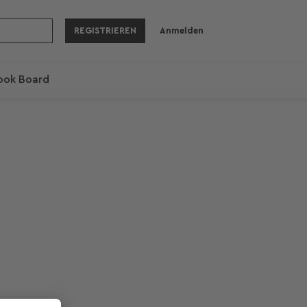
REGISTRIEREN
Anmelden
ook Board