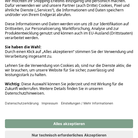
Ups! Da ist etwas schiefgelaufen. Bitte die Seite neu laden oder
nochmals versuchen.
Ups! Da ist etwas schiefgelaufen. Bitte die Seite neu laden oder
nochmals versuchen.
Ups! Da ist etwas schiefgelaufen. Bitte die Seite neu laden oder