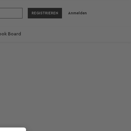
REGISTRIEREN
Anmelden
ook Board