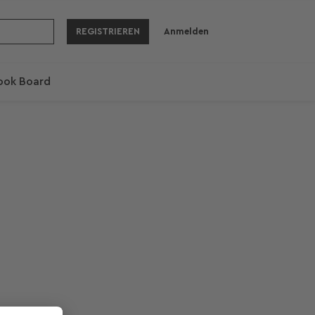
REGISTRIEREN
Anmelden
ook Board