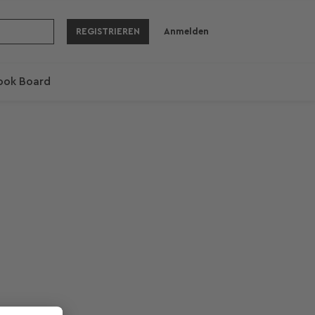
REGISTRIEREN
Anmelden
ook Board