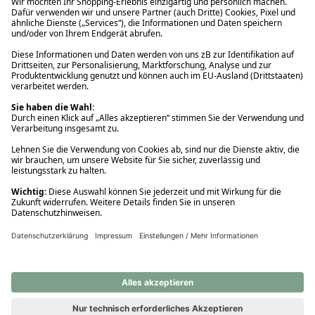
Ups! Da ist etwas schiefgelaufen. Bitte die Seite neu laden oder
nochmals versuchen.
Ups! Da ist etwas schiefgelaufen. Bitte die Seite neu laden oder
nochmals versuchen.
Ups! Da ist etwas schiefgelaufen. Bitte die Seite neu laden oder