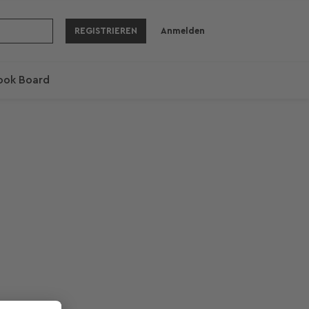
REGISTRIEREN
Anmelden
ook Board