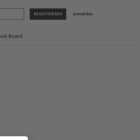
REGISTRIEREN
Anmelden
ook Board