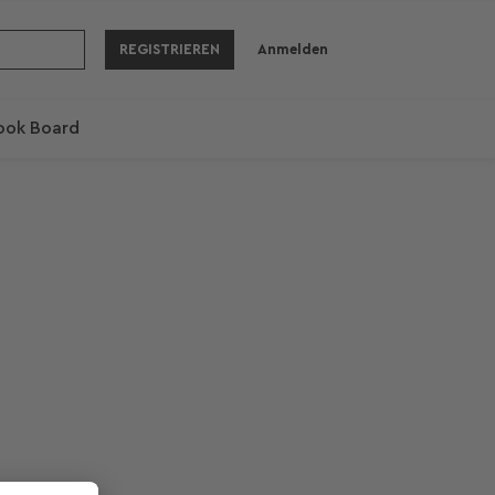
REGISTRIEREN
Anmelden
ook Board