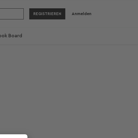
REGISTRIEREN
Anmelden
ook Board