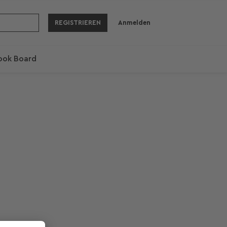
REGISTRIEREN
Anmelden
ook Board