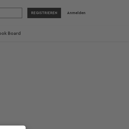
REGISTRIEREN
Anmelden
ook Board