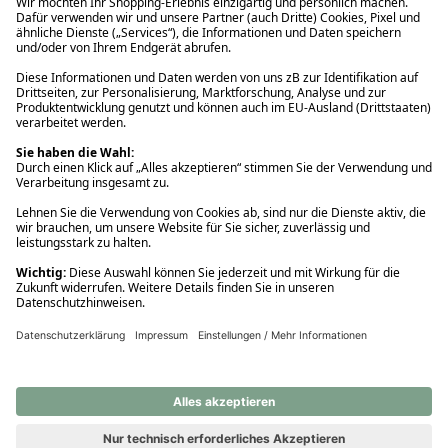
Ups! Da ist etwas schiefgelaufen. Bitte die Seite neu laden oder
nochmals versuchen.
Ups! Da ist etwas schiefgelaufen. Bitte die Seite neu laden oder
nochmals versuchen.
Ups! Da ist etwas schiefgelaufen. Bitte die Seite neu laden oder