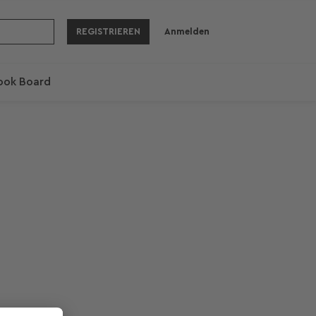
REGISTRIEREN
Anmelden
ook Board