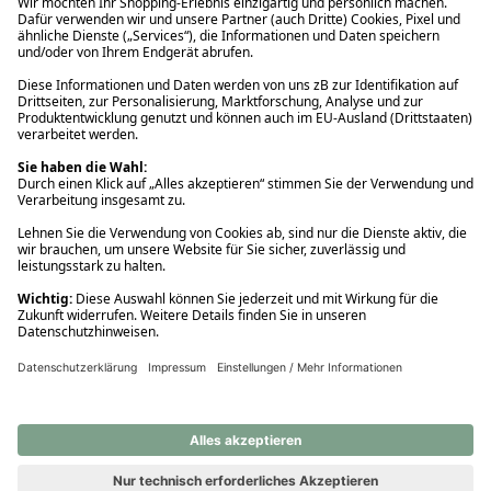
Ups! Da ist etwas schiefgelaufen. Bitte die Seite neu laden oder
nochmals versuchen.
Ups! Da ist etwas schiefgelaufen. Bitte die Seite neu laden oder
nochmals versuchen.
Ups! Da ist etwas schiefgelaufen. Bitte die Seite neu laden oder