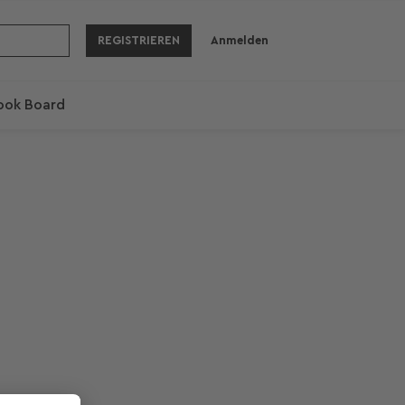
REGISTRIEREN
Anmelden
ook Board