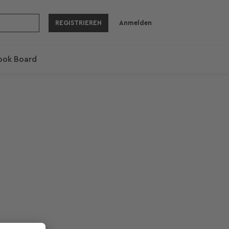
REGISTRIEREN
Anmelden
ook Board