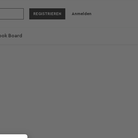
REGISTRIEREN
Anmelden
ook Board