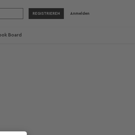
REGISTRIEREN
Anmelden
ook Board