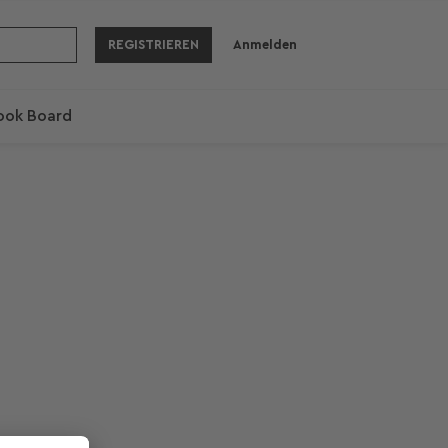
REGISTRIEREN
Anmelden
ook Board