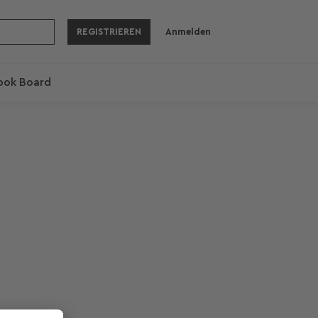
REGISTRIEREN
Anmelden
ook Board