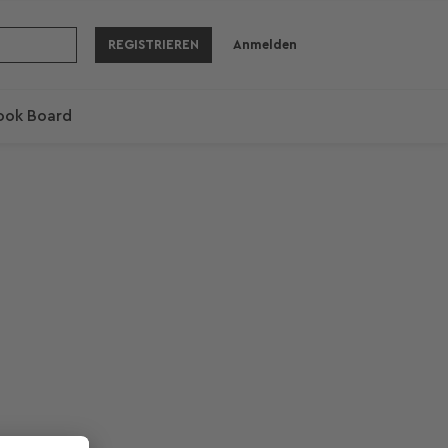
REGISTRIEREN
Anmelden
ook Board